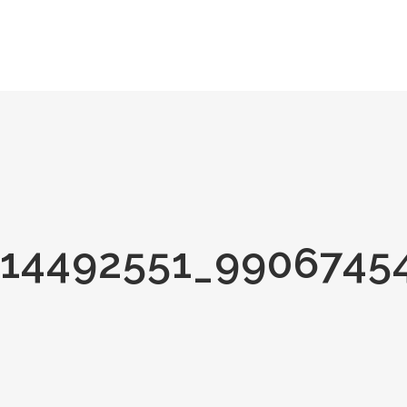
14492551_9906745