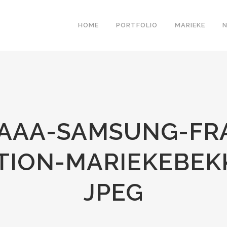
HOME
PORTFOLIO
MARIEKE
AAA-SAMSUNG-FRA
TION-MARIEKEBEKK
JPEG