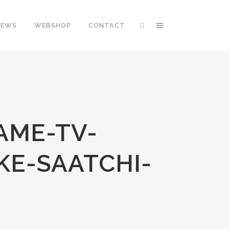
NEWS
WEBSHOP
CONTACT
ME-TV-
E-SAATCHI-