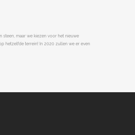
en steen, maar we kiezen voor het nieuwe
 hetzelfde terrein! In 2020 zullen we er even