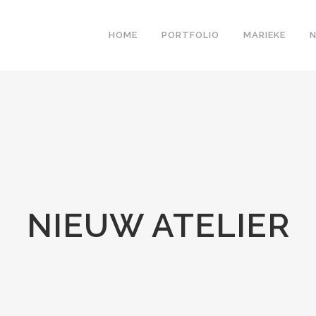
HOME
PORTFOLIO
MARIEKE
NIEUW ATELIER