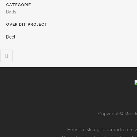
CATEGORIE
Birds
OVER DIT PROJECT
Deel
Copyright © Mariek
Het is ten strengste verboden om 