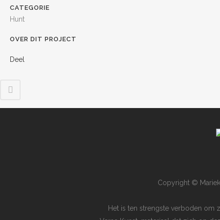
CATEGORIE
Hunt
OVER DIT PROJECT
Deel
Copyright © Mariek
Het is ten strengste verboden om 