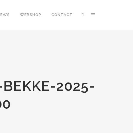
NEWS
WEBSHOP
CONTACT
-BEKKE-2025-
00