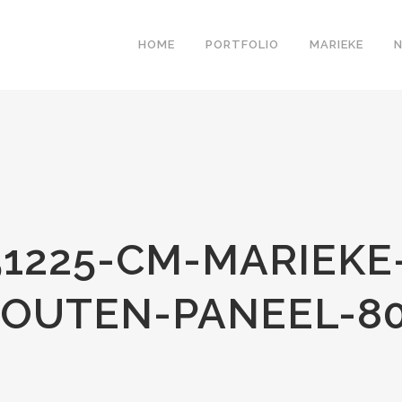
HOME
PORTFOLIO
MARIEKE
1225-CM-MARIEKE
OUTEN-PANEEL-8