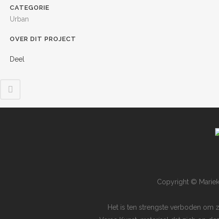
CATEGORIE
Urban
OVER DIT PROJECT
Deel
Copyright © Mariek
Het is ten strengste verboden om 