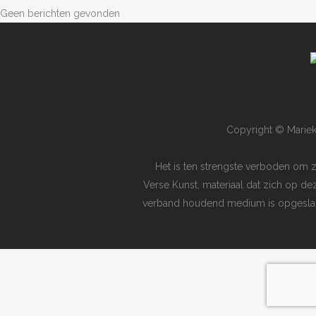
Geen berichten gevonden
Copyright © Mariek
Het is ten strengste verboden om 
Verse Kunst, materiaal dat zich op de
verband houdend medium is opgeslagen