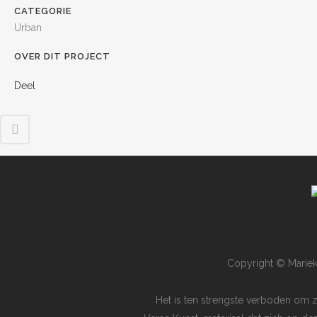
CATEGORIE
Urban
OVER DIT PROJECT
Deel
Copyright © Mariek
Het is ten strengste verboden om 