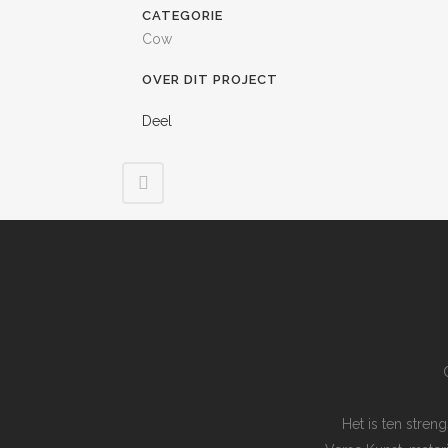
CATEGORIE
Cow
OVER DIT PROJECT
Deel
Het is ten stre