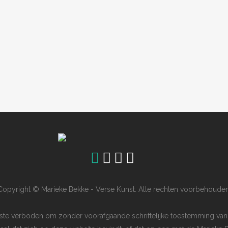
Copyright © Marieke Bekke - Verse Kunst. Alle rechten voorbehouden
ngste verboden om zonder voorafgaande schriftelijke toestemming van