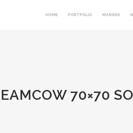
HOME
PORTFOLIO
MARIEKE
EAMCOW 70×70 S